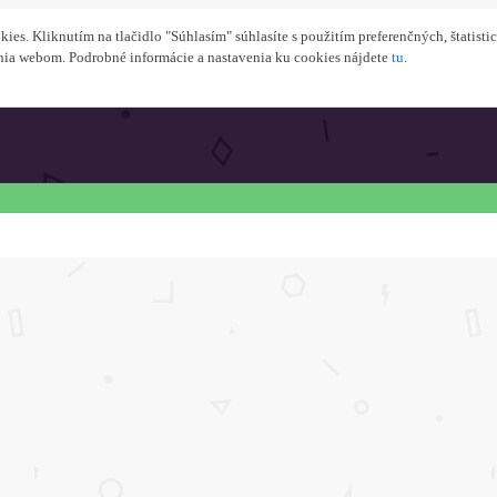
s. Kliknutím na tlačidlo "Súhlasím" súhlasíte s použitím preferenčných, štatisti
nia webom. Podrobné informácie a nastavenia ku cookies nájdete
tu
.