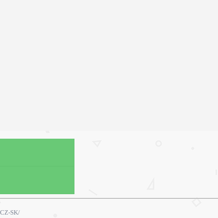
 /CZ-SK/