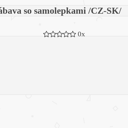
 zábava so samolepkami /CZ-SK/
0x